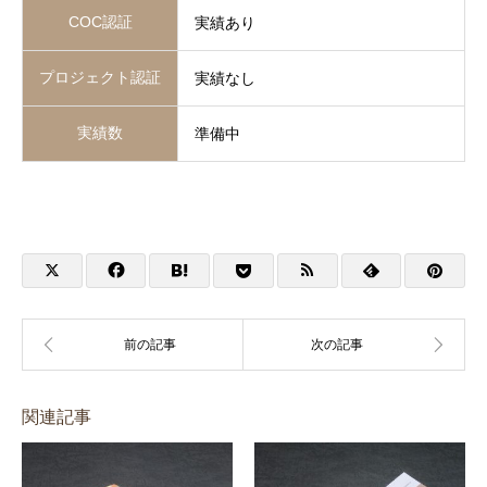
COC認証
実績あり
プロジェクト認証
実績なし
実績数
準備中
関連記事