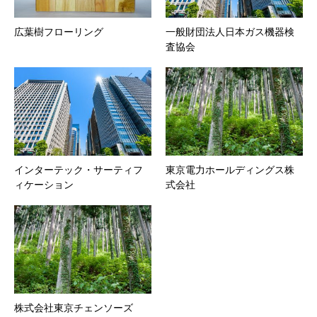
広葉樹フローリング
一般財団法人日本ガス機器検
査協会
インターテック・サーティフ
東京電力ホールディングス株
ィケーション
式会社
株式会社東京チェンソーズ