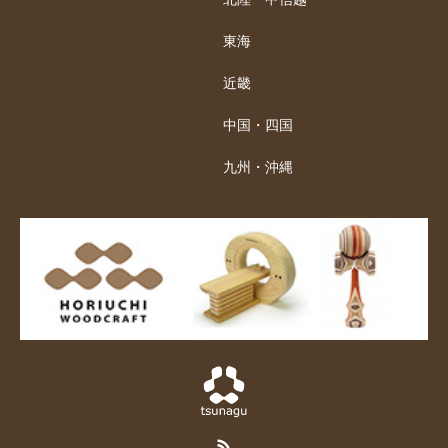
東海
近畿
中国・四国
九州・沖縄
RSS