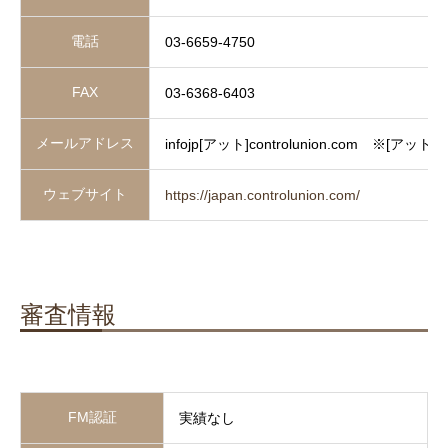
電話
03-6659-4750
FAX
03-6368-6403
メールアドレス
infojp[アット]controlunion.com ※[アッ
ウェブサイト
https://japan.controlunion.com/
審査情報
FM認証
実績なし