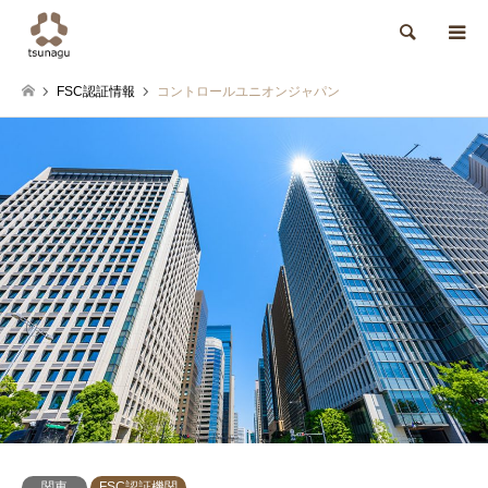
検索
FSC認証情報
コントロールユニオンジャパン
関東
FSC認証機関