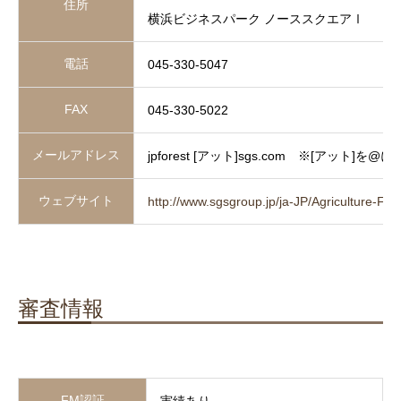
住所
横浜ビジネスパーク ノーススクエアⅠ
電話
045-330-5047
FAX
045-330-5022
メールアドレス
jpforest [アット]sgs.com ※[アット]を@
ウェブサイト
http://www.sgsgroup.jp/ja-JP/Agriculture-Fo
審査情報
FM認証