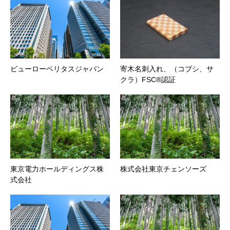
ビューローベリタスジャパン
寄木名刺入れ、（コブシ、サ
クラ）FSC®認証
東京電力ホールディングス株
株式会社東京チェンソーズ
式会社